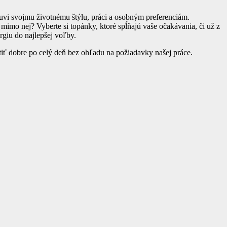
buvi svojmu životnému štýlu, práci a osobným preferenciám.
 mimo nej? Vyberte si topánky, ktoré spĺňajú vaše očakávania, či už z
rgiu do najlepšej voľby.
tiť dobre po celý deň bez ohľadu na požiadavky našej práce.