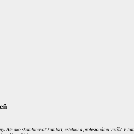
deň
ny. Ale ako skombinovať komfort, estetiku a profesionálnu vizáž? V tom