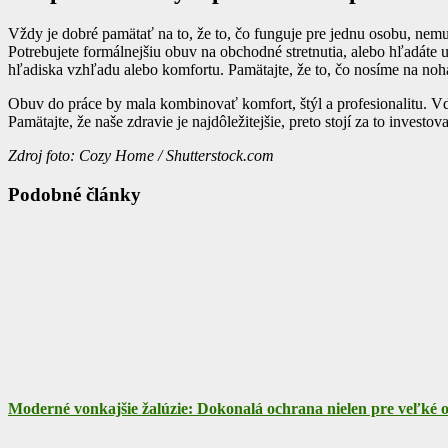
Vždy je dobré pamätať na to, že to, čo funguje pre jednu osobu, nem
Potrebujete formálnejšiu obuv na obchodné stretnutia, alebo hľadáte u
hľadiska vzhľadu alebo komfortu. Pamätajte, že to, čo nosíme na nohác
Obuv do práce by mala kombinovať komfort, štýl a profesionalitu. Vď
Pamätajte, že naše zdravie je najdôležitejšie, preto stojí za to invest
Zdroj foto: Cozy Home / Shutterstock.com
Podobné články
Moderné vonkajšie žalúzie: Dokonalá ochrana nielen pre veľké 