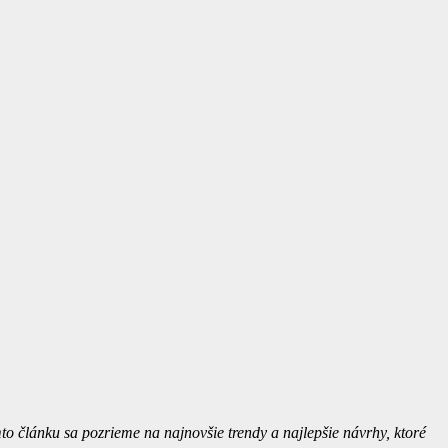
to článku sa pozrieme na najnovšie trendy a najlepšie návrhy, ktor
é