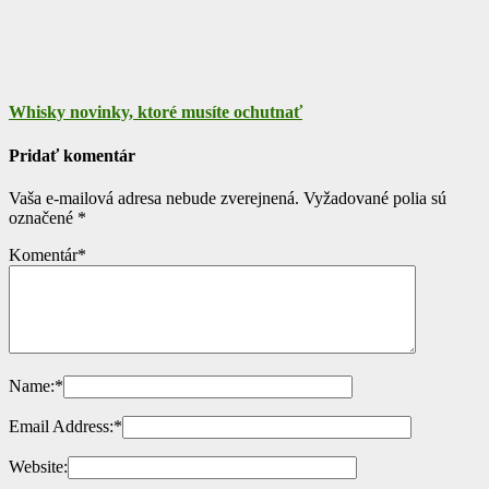
Whisky novinky, ktoré musíte ochutnať
Pridať komentár
Vaša e-mailová adresa nebude zverejnená.
Vyžadované polia sú
označené
*
Komentár
*
Name:
*
Email Address:
*
Website: