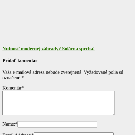
Nutnosť modernej záhrady? Solárna sprcha!
Pridať komentár
Vaša e-mailová adresa nebude zverejnená.
Vyžadované polia sú
označené
*
Komentár
*
Name:
*