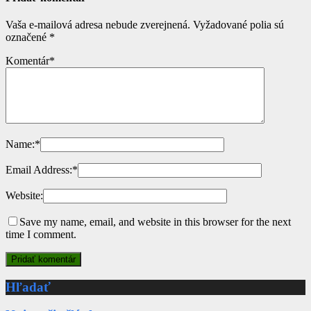
Vaša e-mailová adresa nebude zverejnená.
Vyžadované polia sú
označené
*
Komentár
*
Name:
*
Email Address:
*
Website:
Save my name, email, and website in this browser for the next
time I comment.
Hľadať